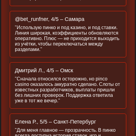
@bet_runfner, 4/5 – Самара
"Использую пинко и под казино, и под ставки.
Линия широкая, коэффициенты обновляются
оперативно. Плюс — не приходится выходить
из учётки, чтобы переключаться между
разделами."
Дмитрий Л., 4/5 – Омск
"Сначала относился осторожно, но pinco
casino оказалось аккуратно сделано. Слоты от
известных разработчиков, выплаты пришли
без лишних проверок. Поддержка ответила
уже в тот же вечер."
Елена Р., 5/5 – Санкт-Петербург
"Для меня главное — прозрачность. В пинко
всегда доступна история ставок, игр и