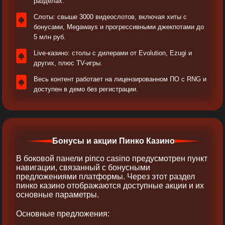
разделах.
Слоты: свыше 3000 видеослотов, включая хиты с
бонусами, Megaways и прогрессивными джекпотами до
5 млн руб.
Live-казино: столы с дилерами от Evolution, Ezugi и
других, плюс TV-игры.
Весь контент работает на лицензированном ПО с RNG и
доступен в демо без регистрации.
Бонусы и акции Пинко Казино
В боковой панели pinco casino предусмотрен пункт
навигации, связанный с бонусными
предложениями платформы. Через этот раздел
пинко казино отображаются доступные акции и их
основные параметры.
Основные предложения: