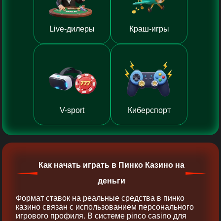
Live-дилеры
Краш-игры
V-sport
Киберспорт
Как начать играть в Пинко Казино на
деньги
Формат ставок на реальные средства в пинко
казино связан с использованием персонального
игрового профиля. В системе pinco casino для