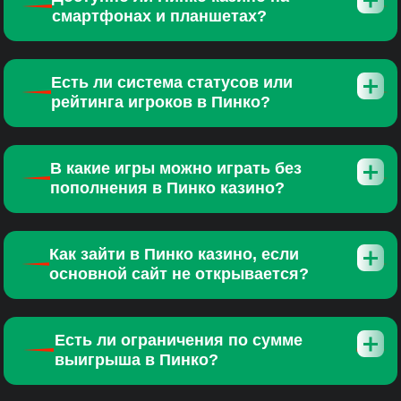
смартфонах и планшетах?
Есть ли система статусов или
рейтинга игроков в Пинко?
В какие игры можно играть без
пополнения в Пинко казино?
Как зайти в Пинко казино, если
основной сайт не открывается?
Есть ли ограничения по сумме
выигрыша в Пинко?