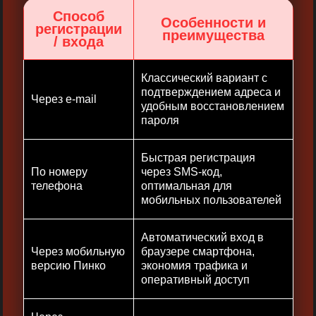
Способ
Особенности и
регистрации
преимущества
/ входа
Классический вариант с
подтверждением адреса и
Через e-mail
удобным восстановлением
пароля
Быстрая регистрация
По номеру
через SMS-код,
телефона
оптимальная для
мобильных пользователей ​
Автоматический вход в
Через мобильную
браузере смартфона,
версию Пинко
экономия трафика и
оперативный доступ