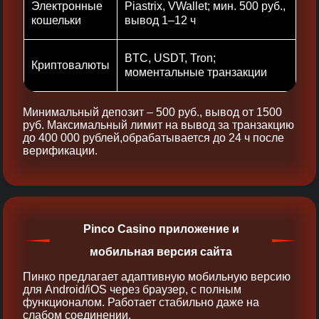
Электронные
Piastrix, VWallet; мин. 500 руб.,
кошельки
вывод 1–12 ч
BTC, USDT, Tron;
Криптовалюты
моментальные транзакции
Минимальный депозит – 500 руб., вывод от 1500
руб. Максимальный лимит на вывод за транзакцию
до 400 000 рублей,обрабатывается до 24 ч после
верификации.
Pinco Casino приложение и
мобильная версия сайта
Пинко предлагает адаптивную мобильную версию
для Android/iOS через браузер, с полным
функционалом. Работает стабильно даже на
слабом соединении.