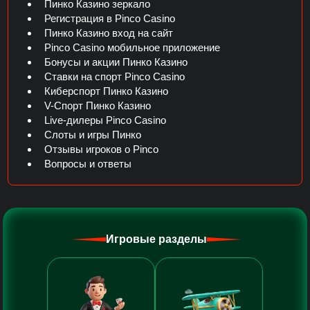
Пинко Казино зеркало
Регистрация в Pinco Casino
Пинко Казино вход на сайт
Pinco Casino мобильное приложение
Бонусы и акции Пинко Казино
Ставки на спорт Pinco Casino
Киберспорт Пинко Казино
V-Спорт Пинко Казино
Live-дилеры Pinco Casino
Слоты и игры Пинко
Отзывы игроков о Pinco
Вопросы и ответы
Игровые разделы